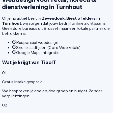
dienstverlening
in
Turnhout
Of je nu actief bent in
Zevendonk, Biest of elders in
Turnhout
, wij zorgen dat jouw bedrijf online zichtbaar is.
Geen dure bureaus uit Brussel, maar een lokale partner die
betrokken is.
Responsief webdesign
Snelle laadtijden (Core Web Vitals)
Google Maps integratie
Wat je krijgt van TiboIT
01
Gratis intake gesprek
We bespreken je doelen, doelgroep en budget. Zonder
verplichtingen.
02