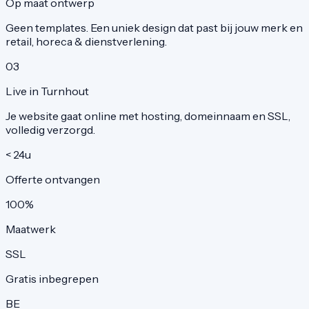
Op maat ontwerp
Geen templates. Een uniek design dat past bij jouw merk en
retail, horeca & dienstverlening.
03
Live in Turnhout
Je website gaat online met hosting, domeinnaam en SSL,
volledig verzorgd.
< 24u
Offerte ontvangen
100%
Maatwerk
SSL
Gratis inbegrepen
BE