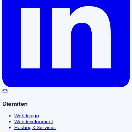
Diensten
Webdesign
Webdevelopment
Hosting & Services